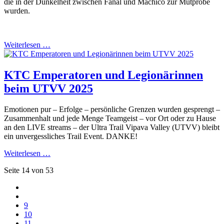
die in der Dunkelheit zwischen Fanal und Machico zur Mutprobe
wurden.
Weiterlesen …
KTC Emperatoren und Legionärinnen
beim UTVV 2025
Emotionen pur – Erfolge – persönliche Grenzen wurden gesprengt –
Zusammenhalt und jede Menge Teamgeist – vor Ort oder zu Hause
an den LIVE streams – der Ultra Trail Vipava Valley (UTVV) bleibt
ein unvergessliches Trail Event. DANKE!
Weiterlesen …
Seite 14 von 53
9
10
11