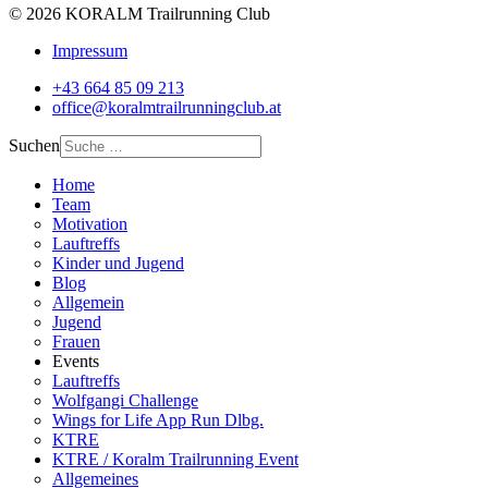
© 2026 KORALM Trailrunning Club
Impressum
+43 664 85 09 213
office@koralmtrailrunningclub.at
Suchen
Home
Team
Motivation
Lauftreffs
Kinder und Jugend
Blog
Allgemein
Jugend
Frauen
Events
Lauftreffs
Wolfgangi Challenge
Wings for Life App Run Dlbg.
KTRE
KTRE / Koralm Trailrunning Event
Allgemeines