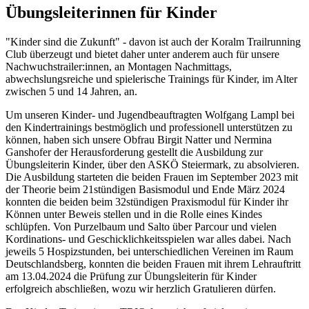
Übungsleiterinnen für Kinder
"Kinder sind die Zukunft" - davon ist auch der Koralm Trailrunning
Club überzeugt und bietet daher unter anderem auch für unsere
Nachwuchstrailer:innen, an Montagen Nachmittags,
abwechslungsreiche und spielerische Trainings für Kinder, im Alter
zwischen 5 und 14 Jahren, an.
Um unseren Kinder- und Jugendbeauftragten Wolfgang Lampl bei
den Kindertrainings bestmöglich und professionell unterstützen zu
können, haben sich unsere Obfrau Birgit Natter und Nermina
Ganshofer der Herausforderung gestellt die Ausbildung zur
Übungsleiterin Kinder, über den ASKÖ Steiermark, zu absolvieren.
Die Ausbildung starteten die beiden Frauen im September 2023 mit
der Theorie beim 21stündigen Basismodul und Ende März 2024
konnten die beiden beim 32stündigen Praxismodul für Kinder ihr
Können unter Beweis stellen und in die Rolle eines Kindes
schlüpfen. Von Purzelbaum und Salto über Parcour und vielen
Kordinations- und Geschicklichkeitsspielen war alles dabei. Nach
jeweils 5 Hospizstunden, bei unterschiedlichen Vereinen im Raum
Deutschlandsberg, konnten die beiden Frauen mit ihrem Lehrauftritt
am 13.04.2024 die Prüfung zur Übungsleiterin für Kinder
erfolgreich abschließen, wozu wir herzlich Gratulieren dürfen.