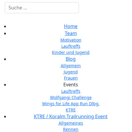
Suchen
Home
Team
Motivation
Lauftreffs
Kinder und Jugend
Blog
Allgemein
Jugend
Frauen
Events
Lauftreffs
Wolfgangi Challenge
Wings for Life App Run Dlbg.
KTRE
KTRE / Koralm Trailrunning Event
Allgemeines
Rennen