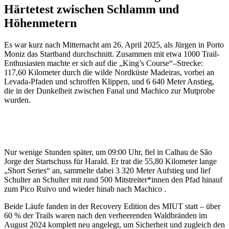
Härtetest zwischen Schlamm und
Höhenmetern
Es war kurz nach Mitternacht am 26. April 2025, als Jürgen in Porto
Moniz das Startband durchschnitt. Zusammen mit etwa 1000 Trail-
Enthusiasten machte er sich auf die „King’s Course“–Strecke:
117,60 Kilometer durch die wilde Nordküste Madeiras, vorbei an
Levada-Pfaden und schroffen Klippen, und 6 640 Meter Anstieg,
die in der Dunkelheit zwischen Fanal und Machico zur Mutprobe
wurden.
Nur wenige Stunden später, um 09:00 Uhr, fiel in Calhau de São
Jorge der Startschuss für Harald. Er trat die 55,80 Kilometer lange
„Short Series“ an, sammelte dabei 3 320 Meter Aufstieg und lief
Schulter an Schulter mit rund 500 Mitstreiter*innen den Pfad hinauf
zum Pico Ruivo und wieder hinab nach Machico .
Beide Läufe fanden in der Recovery Edition des MIUT statt – über
60 % der Trails waren nach den verheerenden Waldbränden im
August 2024 komplett neu angelegt, um Sicherheit und zugleich den