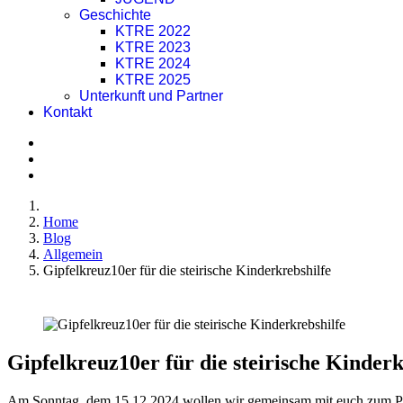
Geschichte
KTRE 2022
KTRE 2023
KTRE 2024
KTRE 2025
Unterkunft und Partner
Kontakt
Home
Blog
Allgemein
Gipfelkreuz10er für die steirische Kinderkrebshilfe
Gipfelkreuz10er für die steirische Kinderk
Am Sonntag, dem 15.12.2024 wollen wir gemeinsam mit euch zum Para