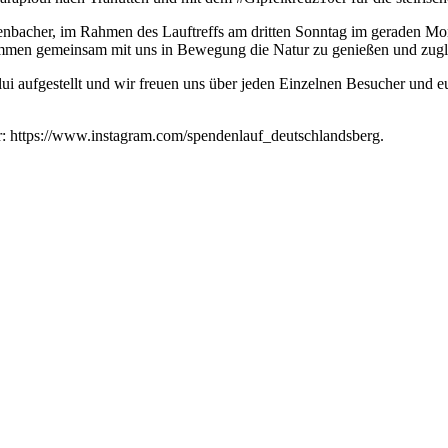
tzenbacher, im Rahmen des Lauftreffs am dritten Sonntag im geraden Mo
lkommen gemeinsam mit uns in Bewegung die Natur zu genießen und zugl
aufgestellt und wir freuen uns über jeden Einzelnen Besucher und eur
ter: https://www.instagram.com/spendenlauf_deutschlandsberg.