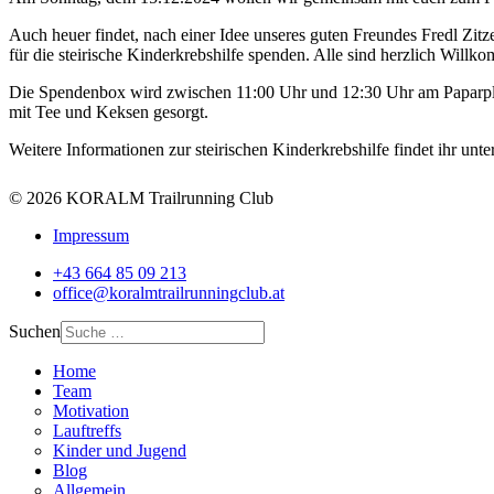
Auch heuer findet, nach einer Idee unseres guten Freundes Fredl Zi
für die steirische Kinderkrebshilfe spenden. Alle sind herzlich Wil
Die Spendenbox wird zwischen 11:00 Uhr und 12:30 Uhr am Paparplui 
mit Tee und Keksen gesorgt.
Weitere Informationen zur steirischen Kinderkrebshilfe findet ihr un
© 2026 KORALM Trailrunning Club
Impressum
+43 664 85 09 213
office@koralmtrailrunningclub.at
Suchen
Home
Team
Motivation
Lauftreffs
Kinder und Jugend
Blog
Allgemein