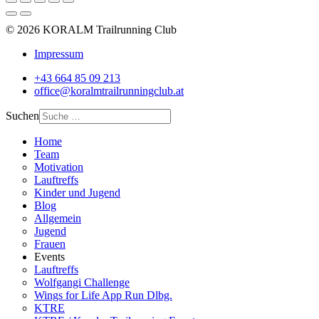
© 2026 KORALM Trailrunning Club
Impressum
+43 664 85 09 213
office@koralmtrailrunningclub.at
Suchen
Home
Team
Motivation
Lauftreffs
Kinder und Jugend
Blog
Allgemein
Jugend
Frauen
Events
Lauftreffs
Wolfgangi Challenge
Wings for Life App Run Dlbg.
KTRE