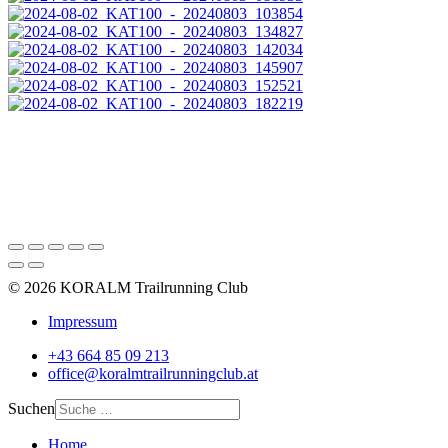
© 2026 KORALM Trailrunning Club
Impressum
+43 664 85 09 213
office@koralmtrailrunningclub.at
Suchen
Home