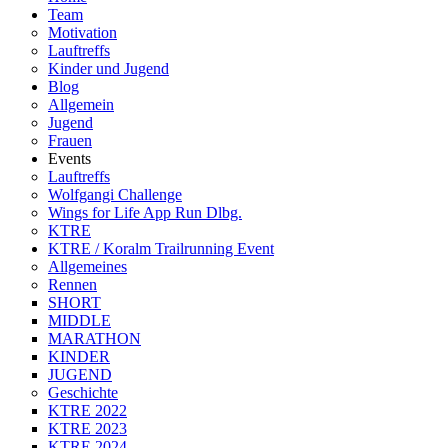
Team
Motivation
Lauftreffs
Kinder und Jugend
Blog
Allgemein
Jugend
Frauen
Events
Lauftreffs
Wolfgangi Challenge
Wings for Life App Run Dlbg.
KTRE
KTRE / Koralm Trailrunning Event
Allgemeines
Rennen
SHORT
MIDDLE
MARATHON
KINDER
JUGEND
Geschichte
KTRE 2022
KTRE 2023
KTRE 2024